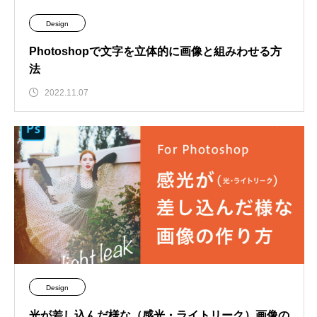
Design
Photoshopで文字を立体的に画像と組みわせる方
法
2022.11.07
Design
光が差し込んだ様な（感光・ライトリーク）画像の