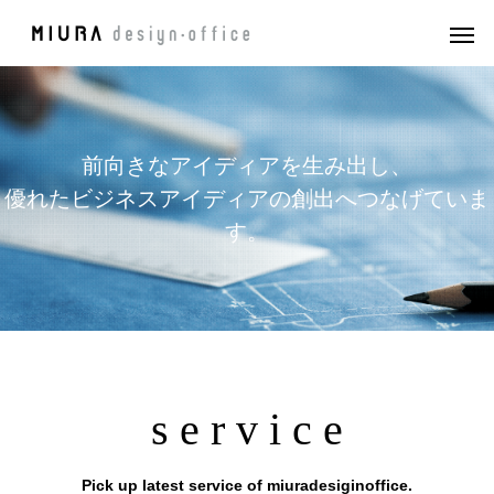
前向きなアイディアを生み出し、
優れたビジネスアイディアの創出へつなげていま
す。
s e r v i c e
Pick up latest service of miuradesiginoffice.