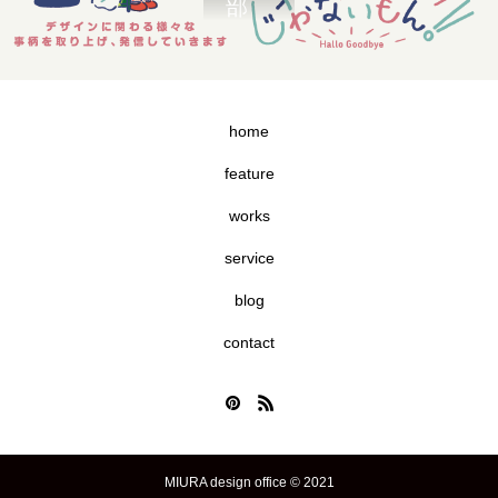
home
feature
works
service
blog
contact
MIURA design office © 2021