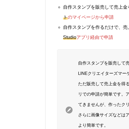
自作スタンプを販売して売上金
ト
のマイページから申請
自作スタンプを作るだけで、売
Studio
アプリ経由で申請
自作スタンプを販売して
LINEクリエイターズマ
ただ販売して売上金を得
リでの申請が簡単です。
てきませんが、作ったク
さらに画像サイズなどはア
より簡単です。