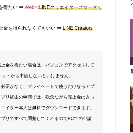
を得たい
⇒
Webの
LINEクリエイターズマーケッ
上金を得られなくてもいい
⇒
LINE Creators
売上金を得たい場合は、パソコンでアクセスして
ーケットから申請しないといけません。
る必要がなく、プライベートで使うだけならアプ
アプリ経由の申請では、残念ながら売上金は入っ
リエイター本人は無料でダウンロードできます。
プリですべて調整してくれるのでPCでの申請