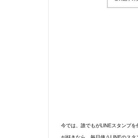
今では、誰でもがLINEスタンプ
が好きなら、毎日使うLINEのス