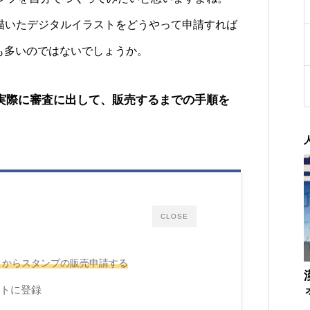
で描いたデジタルイラストをどうやって申請すれば
も多いのではないでしょうか。
を実際に審査に出して、販売するまでの手順を
CLOSE
トからスタンプの販売申請する
トに登録