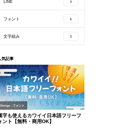
LINE
3
フォント
6
文字組み
3
人気記事