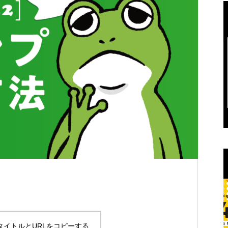
解像度350dpiの仕組みの謎
タイトルとURLをコピーする